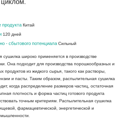
 циклом.
е продукта
Китай
ки
120 дней
но - сбытового потенциала
Сильный
я сушилка широко применяется в производстве
ки. Она подходит для производства порошкообразных и
х продуктов из жидкого сырья, такого как растворы,
ензии и пасты. Таким образом, распылительная сушилка
дит, когда распределение размеров частиц, остаточная
ыпная плотность и форма частиц готового продукта
тствовать точным критериям. Распылительная сушилка
ищевой, фармацевтической, энергетической и
омышленности.