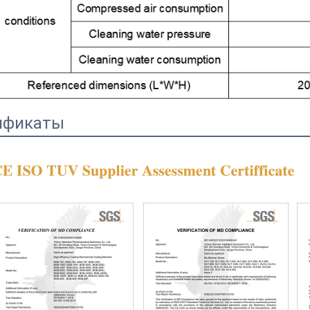
ификаты