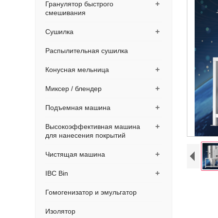
+
Гранулятор быстрого
смешивания
+
Сушилка
Распылительная сушилка
+
Конусная мельница
+
Миксер / блендер
+
Подъемная машина
+
Высокоэффективная машина
для нанесения покрытий
+
Чистящая машина
+
IBC Bin
Гомогенизатор и эмульгатор
Изолятор