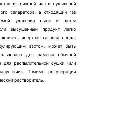
ется из нижней части сушильной
ого сепаратора, а отходящий газ
темой удаления пыли и затем
сли высушенный продукт легко
оксичен, инертная газовая среда,
кулирующим азотом, может быть
пользована для замены обычной
 для распылительной сушки (или
ануляции). Помимо рекуперации
ческий растворитель.