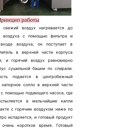
Принцип работы
к свежий воздух нагревается до
го воздуха с помощью фильтра и
 входе воздуха, он поступает в
литель в верхней части корпуса
и, и горячий воздух равномерно
пус сушильной башни по спирали.
ость подается в центробежный
 напорное сопло в верхней части
 с помощью подающего насоса, где
спыляется в мельчайшие капли
такте с горячим воздухом ниже по
тро испаряется, и готовый продукт
 очень короткое время. Готовый