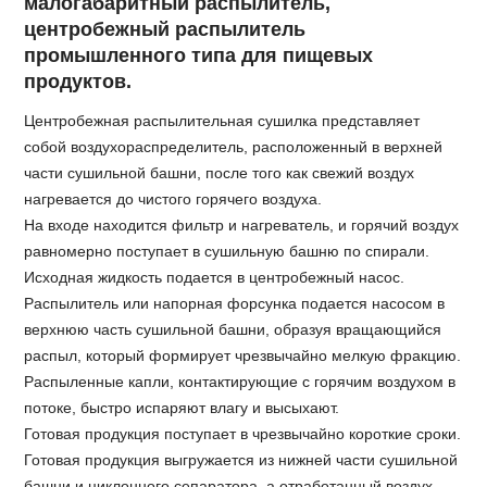
малогабаритный распылитель,
центробежный распылитель
промышленного типа для пищевых
продуктов.
Центробежная распылительная сушилка представляет
собой воздухораспределитель, расположенный в верхней
части сушильной башни, после того как свежий воздух
нагревается до чистого горячего воздуха.
На входе находится фильтр и нагреватель, и горячий воздух
равномерно поступает в сушильную башню по спирали.
Исходная жидкость подается в центробежный насос.
Распылитель или напорная форсунка подается насосом в
верхнюю часть сушильной башни, образуя вращающийся
распыл, который формирует чрезвычайно мелкую фракцию.
Распыленные капли, контактирующие с горячим воздухом в
потоке, быстро испаряют влагу и высыхают.
Готовая продукция поступает в чрезвычайно короткие сроки.
Готовая продукция выгружается из нижней части сушильной
башни и циклонного сепаратора, а отработанный воздух,