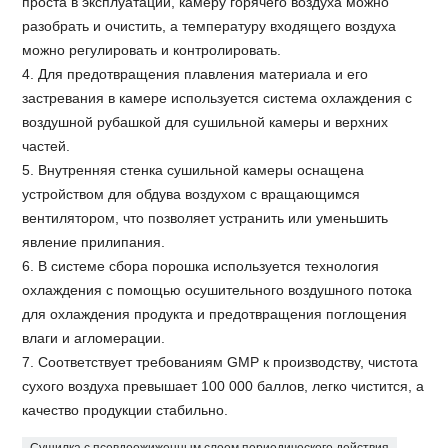
проста в эксплуатации, камеру горячего воздуха можно
разобрать и очистить, а температуру входящего воздуха
можно регулировать и контролировать.
4. Для предотвращения плавления материала и его
застревания в камере используется система охлаждения с
воздушной рубашкой для сушильной камеры и верхних
частей.
5. Внутренняя стенка сушильной камеры оснащена
устройством для обдува воздухом с вращающимся
вентилятором, что позволяет устранить или уменьшить
явление прилипания.
6. В системе сбора порошка используется технология
охлаждения с помощью осушительного воздушного потока
для охлаждения продукта и предотвращения поглощения
влаги и агломерации.
7. Соответствует требованиям GMP к производству, чистота
сухого воздуха превышает 100 000 баллов, легко чистится, а
качество продукции стабильно.
Сушилка с псевдоожиженным слоем периодического действия