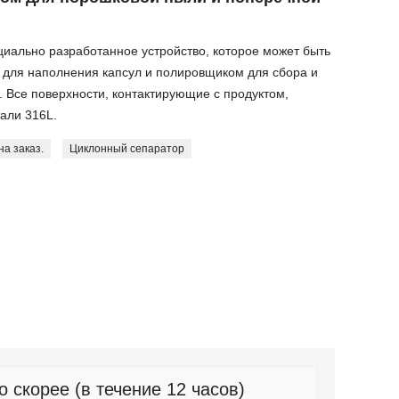
циально разработанное устройство, которое может быть
 для наполнения капсул и полировщиком для сбора и
. Все поверхности, контактирующие с продуктом,
али 316L.
на заказ.
Циклонный сепаратор
скорее (в течение 12 часов)