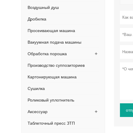
Воздушный душ
Дробилка
Просеивающая машина
Вакуумная подача машины
+
Обработка порошка
Производство суппозиториев
Картонирующая машина
Сушилка
Роликовый уплотнитель
отп
+
Аксессуар
Таблеточный пресс ЗТП