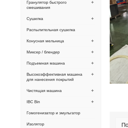
+
Гранулятор быстрого
смешивания
+
Сушилка
Распылительная сушилка
+
Конусная мельница
+
Миксер / блендер
+
Подъемная машина
+
Высокоэффективная машина
для нанесения покрытий
+
Чистящая машина
+
IBC Bin
Гомогенизатор и эмульгатор
По
Изолятор