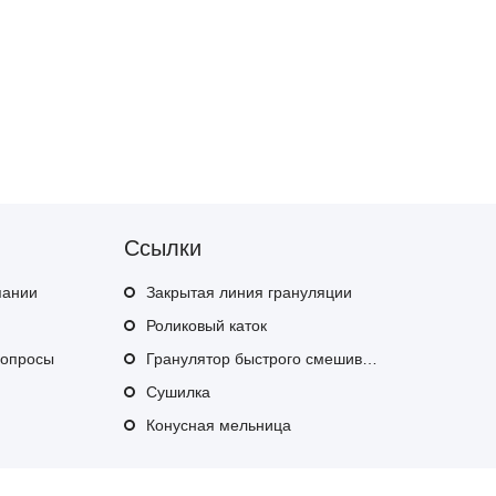
Ссылки
пании
Закрытая линия грануляции
Роликовый каток
вопросы
Гранулятор быстрого смешивания
Сушилка
Конусная мельница