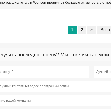
нно расширяются, и Wonsen проявляет большую активность в отнош
1
2
>
Всего
лучить последнюю цену? Мы ответим как можно 