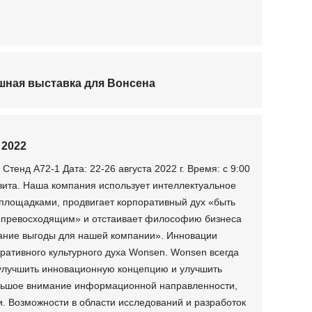
шная выставка для Вонсена
 2022
енд A72-1 Дата: 22-26 августа 2022 г. Время: с 9:00
изита. Наша компания использует интеллектуальное
лощадками, продвигает корпоративный дух «быть
о превосходящим» и отстаивает философию бизнеса
здание выгоды для нашей компании». Инновации
ративного культурного духа Wonsen. Wonsen всегда
 улучшить инновационную концепцию и улучшить
ольшое внимание информационной направленности,
. Возможности в области исследований и разработок