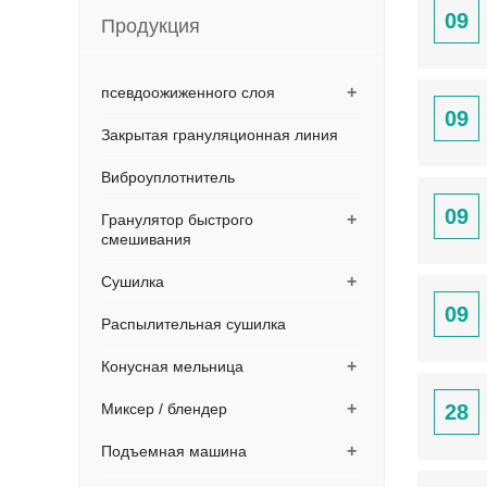
09
Продукция
+
псевдоожиженного слоя
09
Закрытая грануляционная линия
Виброуплотнитель
09
+
Гранулятор быстрого
смешивания
+
Сушилка
09
Распылительная сушилка
+
Конусная мельница
+
Миксер / блендер
28
+
Подъемная машина