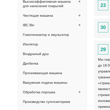
+
Высокоэффективная машина
23
для нанесения покрытий
+
Чистящая машина
+
IBC Bin
30
Гомогенизатор и эмульгатор
Изолятор
29
Воздушный душ
Мы сер
Дробилка
до 18:
управл
Просеивающая машина
гумани
Вакуумная подача машины
«стрем
являют
+
Обработка порошка
стреми
иннова
Производство суппозиториев
примен