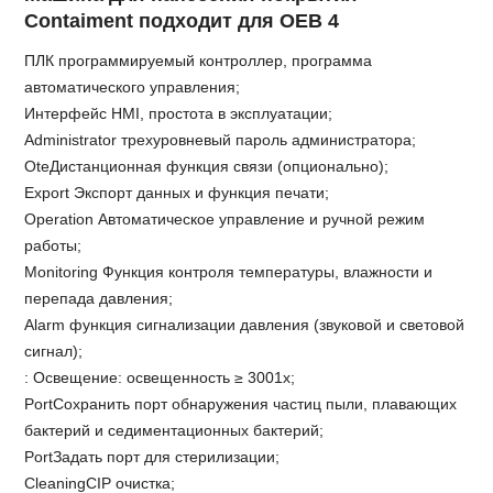
Contaiment подходит для OEB 4
ПЛК программируемый контроллер, программа
автоматического управления;
Интерфейс HMI, простота в эксплуатации;
Administrator трехуровневый пароль администратора;
OteДистанционная функция связи (опционально);
Export Экспорт данных и функция печати;
Operation Автоматическое управление и ручной режим
работы;
Monitoring Функция контроля температуры, влажности и
перепада давления;
Alarm функция сигнализации давления (звуковой и световой
сигнал);
: Освещение: освещенность ≥ 3001x;
PortСохранить порт обнаружения частиц пыли, плавающих
бактерий и седиментационных бактерий;
PortЗадать порт для стерилизации;
CleaningCIP очистка;