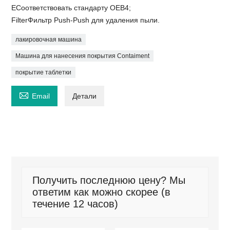
EСоответствовать стандарту OEB4;
FilterФильтр Push-Push для удаления пыли.
лакировочная машина
Машина для нанесения покрытия Contaiment
покрытие таблетки

Email
Детали
Получить последнюю цену? Мы
ответим как можно скорее (в
течение 12 часов)