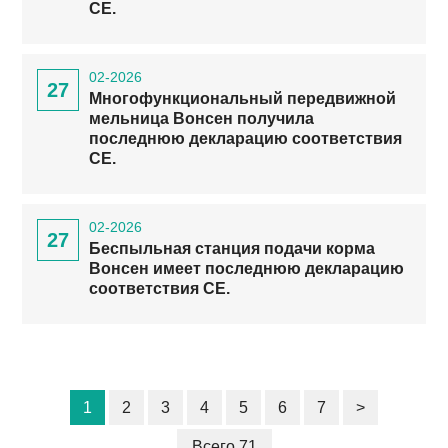
CE.
02-2026
27
Многофункциональный передвижной
мельница Вонсен получила
последнюю декларацию соответствия
СЕ.
02-2026
27
Беспыльная станция подачи корма
Вонсен имеет последнюю декларацию
соответствия СЕ.
1
2
3
4
5
6
7
>
Всего 71