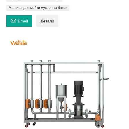
Машина для мойки мусорных баков

Email
Детали