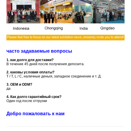
часто задаваемые вопросы
1. как долго для доставки?
В течение 45 дней после получения депозита.
2. каковы условия оплаты?
T / T, L / C, наличные деньги, западное соединение и т. Д.
3. OEM и ODM?
да
4. Как долго гарантийный срок?
Один год после отгрузки
Добро пожаловать к нам