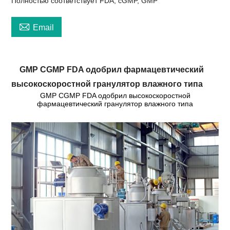
Полностью соответствует FDA, cGMP, GMP

Email
GMP CGMP FDA одобрил фармацевтический
высокоскоростной гранулятор влажного типа
GMP CGMP FDA одобрил высокоскоростной
фармацевтический гранулятор влажного типа