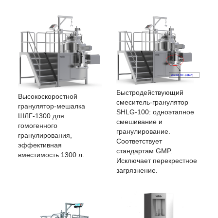
Быстродействующий
Высокоскоростной
смеситель-гранулятор
гранулятор-мешалка
SHLG-100: одноэтапное
ШЛГ-1300 для
смешивание и
гомогенного
гранулирование.
гранулирования,
Соответствует
эффективная
стандартам GMP.
вместимость 1300 л.
Исключает перекрестное
загрязнение.