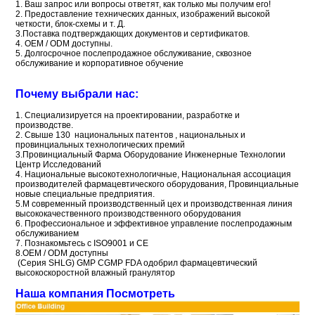
1. Ваш запрос или вопросы ответят, как только мы получим его!
2. Предоставление технических данных, изображений высокой
четкости, блок-схемы и т. Д.
3.Поставка подтверждающих документов и сертификатов.
4. OEM / ODM доступны.
5. Долгосрочное послепродажное обслуживание, сквозное
обслуживание и корпоративное обучение
Почему выбрали нас:
1. Специализируется на проектировании, разработке и
производстве.
2. Свыше 130
национальных патентов
, национальных и
провинциальных технологических
премий
3.Провинциальный Фарма Оборудование Инженерные Технологии
Центр Исследований
4.
Национальные
высокотехнологичные,
Национальная ассоциация
производителей фармацевтического оборудования,
Провинциальные
новые специальные предприятия.
5.M
современный производственный цех и производственная линия
высококачественного
производственного оборудования
6.
Профессиональное и эффективное управление послепродажным
обслуживанием
7.
Познакомьтесь с ISO9001 и CE
8.OEM / ODM доступны
(Серия SHLG) GMP CGMP FDA одобрил фармацевтический
высокоскоростной влажный гранулятор
Наша компания Посмотреть