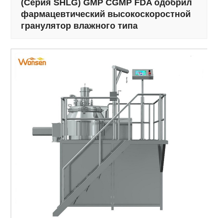
(Серия SHLG) GMP CGMP FDA одобрил
фармацевтический высокоскоростной
гранулятор влажного типа