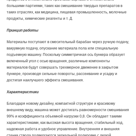
большими партиями, таких как смешивание твердых препаратов в
таких отраслях, как медицина, пищевая промышленность, молочные
продукты, химические реагенты и т. Д.
Принцип работы
Материалы поступают в смесительный барабан через ручную подачу,
вакуумную подачу, опускание материала пола или специальную
подъемную машину. Поскольку симметричная ось бункера образует
включенный угол с осью вращения, различные компоненты
материалов будут совершать трехмерное движение в закрытом
бункере, производя сильные повороты, рассеивание и усадку и
достигая наилучшего эффекта смешивания.
Характеристики
Благодаря новому дизайну, компактной структуре и красивому
внешнему виду, машина может достигать равномерности смешивания
99% и коэффициента объемной нагрузки 0,8. Он обладает такими
характеристиками, как высокая высота вращения, стабильный ход,
надежная работа и удобное управление. Внутренняя и внешняя
стенки ствола подвергаются зеркальной полировке с легкой