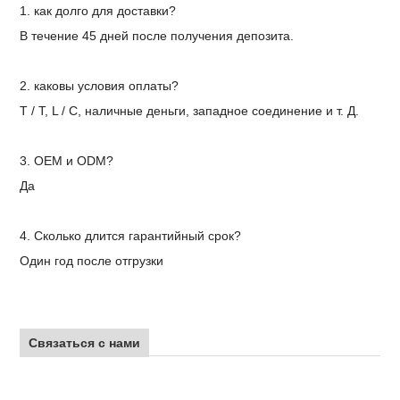
1. как долго для доставки?
В течение 45 дней после получения депозита.
2. каковы условия оплаты?
T / T, L / C, наличные деньги, западное соединение и т. Д.
3. OEM и ODM?
Да
4. Сколько длится гарантийный срок?
Один год после отгрузки
Связаться с нами