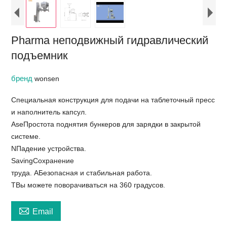
Pharma неподвижный гидравлический
подъемник
бренд
wonsen
Специальная конструкция для подачи на таблеточный пресс
и наполнитель капсул.
AseПростота поднятия бункеров для зарядки в закрытой
системе.
NПадение устройства.
SavingСохранение
труда. AБезопасная и стабильная работа.
TВы можете поворачиваться на 360 градусов.

Email