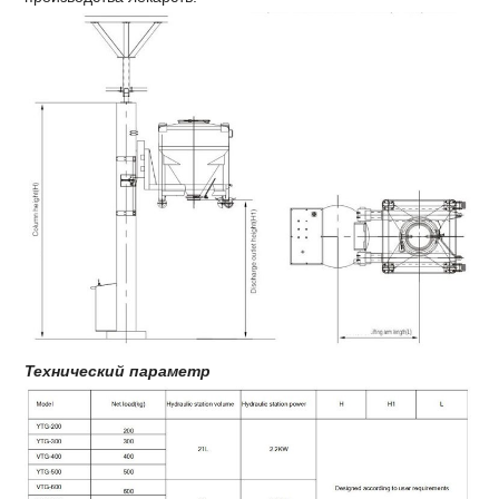
Технический параметр