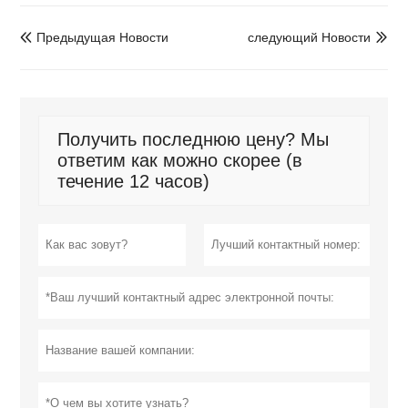
Предыдущая Hовости
следующий Hовости


Получить последнюю цену? Мы
ответим как можно скорее (в
течение 12 часов)