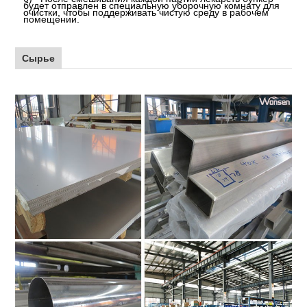
будет отправлен в специальную уборочную комнату для
очистки, чтобы поддерживать чистую среду в рабочем
помещении.
Сырье