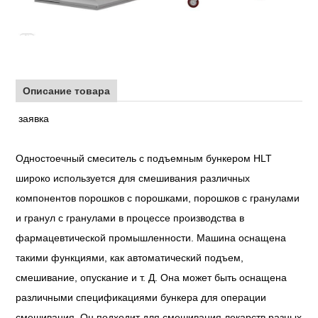
Описание товара
заявка
Одностоечный смеситель с подъемным бункером HLT
широко используется для смешивания различных
компонентов порошков с порошками, порошков с гранулами
и гранул с гранулами в процессе производства в
фармацевтической промышленности. Машина оснащена
такими функциями, как автоматический подъем,
смешивание, опускание и т. Д. Она может быть оснащена
различными спецификациями бункера для операции
смешивания. Он подходит для смешивания лекарств разных