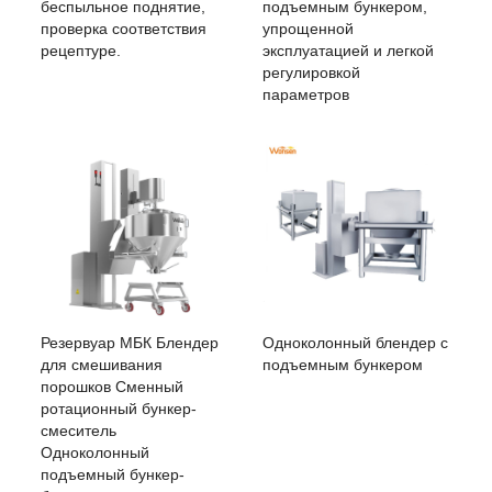
подъемным бункером,
беспыльное поднятие,
упрощенной
проверка соответствия
эксплуатацией и легкой
рецептуре.
регулировкой
параметров
Резервуар МБК Блендер
Одноколонный блендер с
для смешивания
подъемным бункером
порошков Сменный
ротационный бункер-
смеситель
Одноколонный
подъемный бункер-